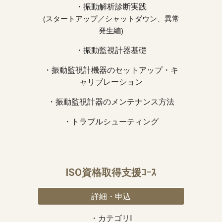
・
振動解析診断実践
(スタートアップ／シャットダウン、異常
発生編)
・振動監視計器基礎
・
振動監視計機器のセットアップ・キ
ャリブレーション
・
振動監視計器のメンテナンス方法
・
トラブルシューティング
ISO資格取得支援ｺｰｽ
詳細・申込
・カテゴリⅠ