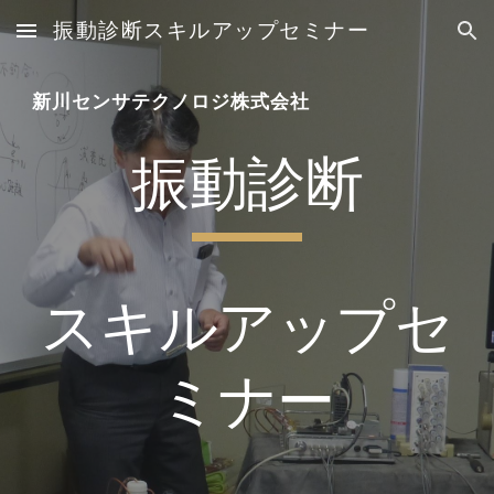
振動診断スキルアップセミナー
Skip to main content
Skip to navigation
新川センサテクノロジ株式会社
振動診断
スキルアップセ
ミナー